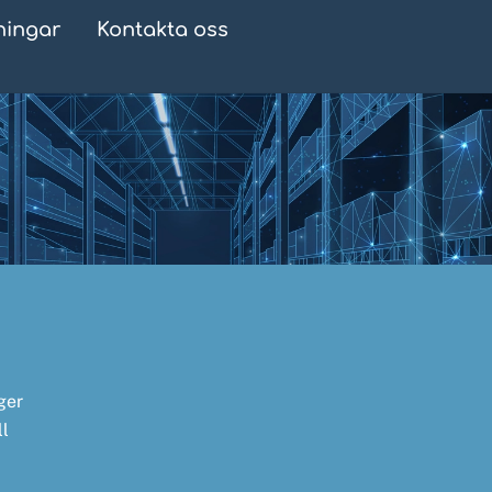
ningar
Kontakta oss
ager
ll