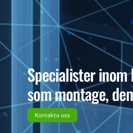
Specialister inom 
som montage, demo
Kontakta oss