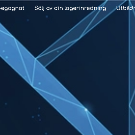
Begagnat
Sälj av din lagerinredning
Utbild